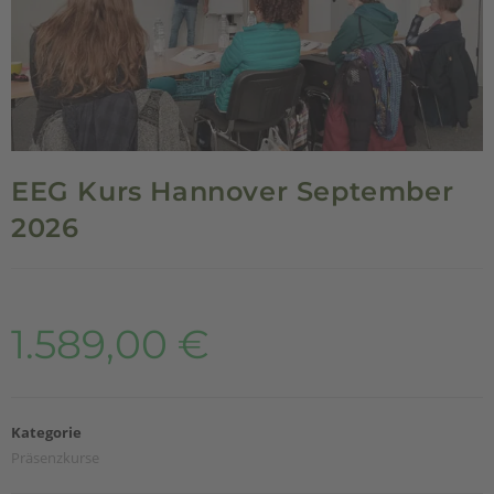
EEG Kurs Hannover September
2026
1.589,00
€
Kategorie
Präsenzkurse