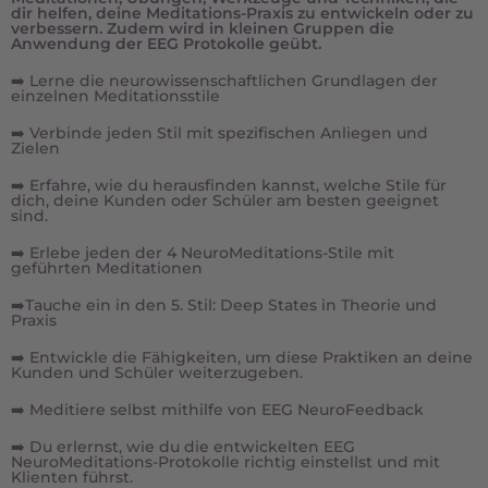
dir helfen, deine Meditations-Praxis zu entwickeln oder zu
verbessern. Zudem wird in kleinen Gruppen die
Anwendung der EEG Protokolle geübt.
➡️ Lerne die neurowissenschaftlichen Grundlagen der
einzelnen Meditationsstile
➡️ Verbinde jeden Stil mit spezifischen Anliegen und
Zielen
➡️ Erfahre, wie du herausfinden kannst, welche Stile für
dich, deine Kunden oder Schüler am besten geeignet
sind.
➡️ Erlebe jeden der 4 NeuroMeditations-Stile mit
geführten Meditationen
➡️Tauche ein in den 5. Stil: Deep States in Theorie und
Praxis
➡️ Entwickle die Fähigkeiten, um diese Praktiken an deine
Kunden und Schüler weiterzugeben.
➡️ Meditiere selbst mithilfe von EEG NeuroFeedback
➡️ Du erlernst, wie du die entwickelten EEG
NeuroMeditations-Protokolle richtig einstellst und mit
Klienten führst.