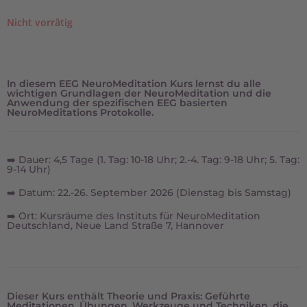
Nicht vorrätig
In diesem EEG NeuroMeditation Kurs lernst du alle
wichtigen Grundlagen der NeuroMeditation und die
Anwendung der spezifischen EEG basierten
NeuroMeditations Protokolle.
➡️ Dauer: 4,5 Tage (1. Tag: 10-18 Uhr; 2.-4. Tag: 9-18 Uhr; 5. Tag:
9-14 Uhr)
➡️ Datum: 22.-26. September 2026 (Dienstag bis Samstag)
➡️ Ort: Kursräume des Instituts für NeuroMeditation
Deutschland, Neue Land Straße 7, Hannover
Dieser Kurs enthält Theorie und Praxis: Geführte
Meditationen, Übungen, Werkzeuge und Techniken, die